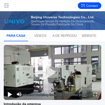
Contact
Beijing Universe Technologies Co., Ltd.
Qualidade Sensor De Medição Do Deslocamento,
Sensor De Pressão Fabricante Da China
PARA CASA
VÍDEOS
LISTA DE REPRODUÇÃO
WEBSITE
Introdução da empresa