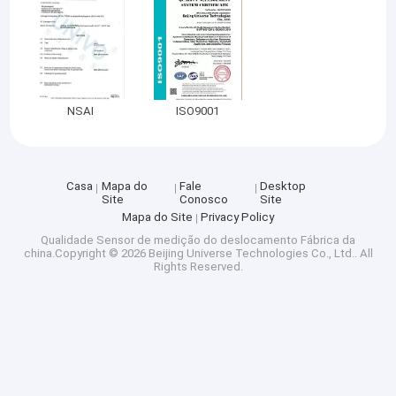
NSAI
ISO9001
Casa
Mapa do
Fale
Desktop
Site
Conosco
Site
Mapa do Site
Privacy Policy
Qualidade
Sensor de medição do deslocamento
Fábrica da
china.Copyright © 2026 Beijing Universe Technologies Co., Ltd.. All
Rights Reserved.