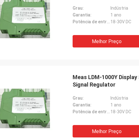
Grau:
Indústria
Garantia:
1 ano
Potência de entrada:
18-30V DC
Melhor Preço
Meas LDM-1000Y Display S
Signal Regulator
Grau:
Indústria
Garantia:
1 ano
Potência de entrada:
18-30V DC
Melhor Preço