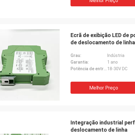
Melhor Preço
Ecrã de exibição LED de 
de deslocamento de linha
Grau:
Indústria
Garantia:
1 ano
Potência de entrada:
18-30V DC
Melhor Preço
Integração industrial pe
deslocamento de linha