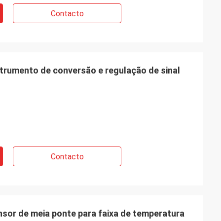
Contacto
rumento de conversão e regulação de sinal
Contacto
or de meia ponte para faixa de temperatura