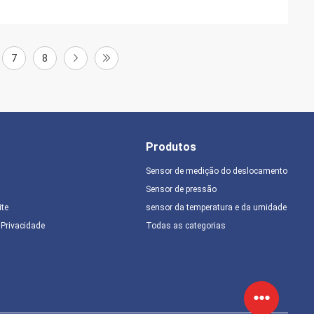
7
8
Produtos
Sensor de medição do deslocamento
Sensor de pressão
ite
sensor da temperatura e da umidade
e Privacidade
Todas as categorias