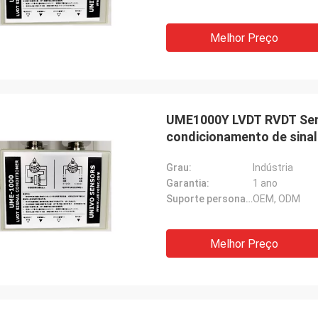
Melhor Preço
UME1000Y LVDT RVDT Sen
condicionamento de sinal
Grau:
Indústria
Garantia:
1 ano
Suporte personalizado:
OEM, ODM
Melhor Preço