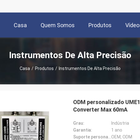
Casa
Quem Somos
Produtos
Vídeo
Instrumentos De Alta Precisão
Casa
/
Produtos
/
Instrumentos De Alta Precisão
ODM personalizado UME10
Converter Max 60mA
Grau:
Indústria
Garantia:
1 ano
Suporte personalizado:
OEM, ODM