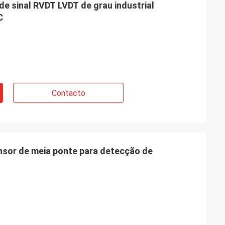
e sinal RVDT LVDT de grau industrial
C
Contacto
or de meia ponte para detecção de