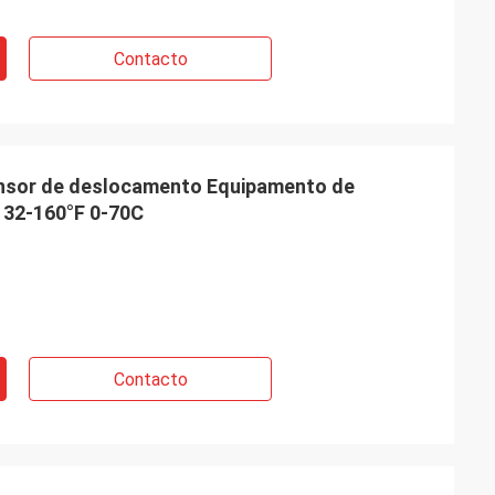
Contacto
sor de deslocamento Equipamento de
 32-160°F 0-70C
Contacto