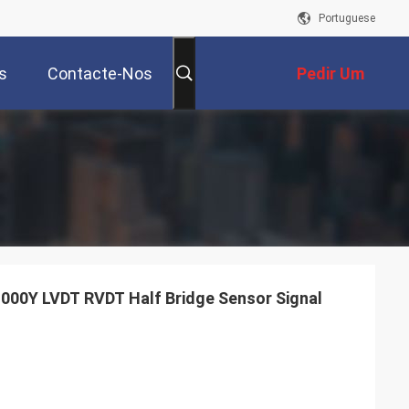
Portuguese
s
Contacte-Nos
Pedir Um
Orçamento
00Y LVDT RVDT Half Bridge Sensor Signal