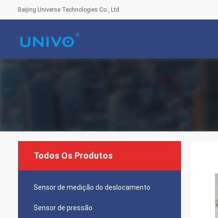
Beijing Universe Technologies Co., Ltd.
Todos Os Produtos
Sensor de medição do deslocamento
Sensor de pressão