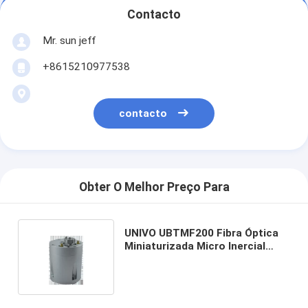
Contacto
Mr. sun jeff
+8615210977538
contacto
Obter O Melhor Preço Para
UNIVO UBTMF200 Fibra Óptica
Miniaturizada Micro Inercial
Combinação Apertada com
Teoria -