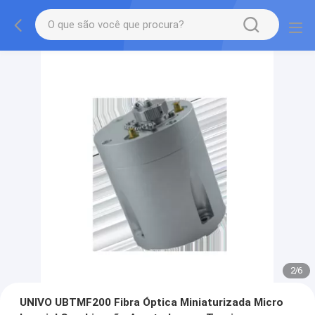
2
/
6
UNIVO UBTMF200 Fibra Óptica Miniaturizada Micro