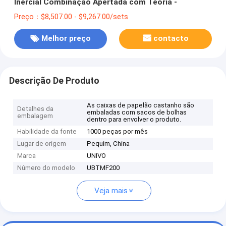
Inercial Combinação Apertada com Teoria -
Preço：$8,507.00 - $9,267.00/sets
Melhor preço
contacto
Descrição De Produto
As caixas de papelão castanho são
Detalhes da
embaladas com sacos de bolhas
embalagem
dentro para envolver o produto.
Habilidade da fonte
1000 peças por mês
Lugar de origem
Pequim, China
Marca
UNIVO
Número do modelo
UBTMF200
Veja mais