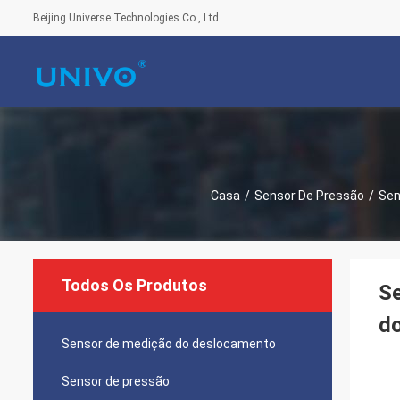
Beijing Universe Technologies Co., Ltd.
Casa
/
Sensor De Pressão
/
Sen
Todos Os Produtos
Se
do
Sensor de medição do deslocamento
Sensor de pressão