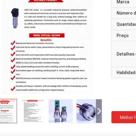
Marca
Número d
Quantida
Preço
Detalhes
Habilidad
Melhor 