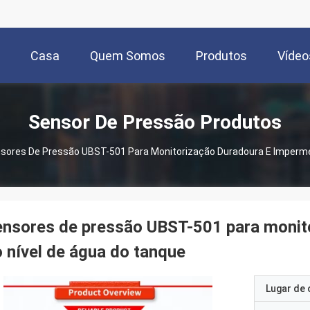
Casa
Quem Somos
Produtos
Vídeo
Sensor De Pressão Produtos
sores De Pressão UBST-501 Para Monitorização Duradoura E Imperme
nsores de pressão UBST-501 para monit
 nível de água do tanque
Lugar de 