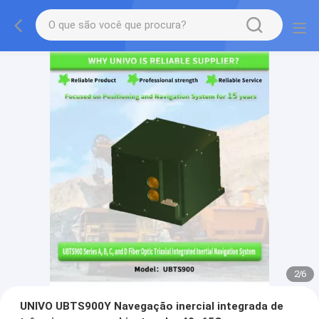
2
/
6
UNIVO UBTS900Y Navegação inercial integrada de