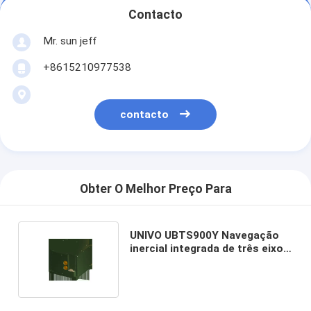
Contacto
Mr. sun jeff
+8615210977538
contacto
Obter O Melhor Preço Para
UNIVO UBTS900Y Navegação
inercial integrada de três eixos
para ambientes de -40- 65C