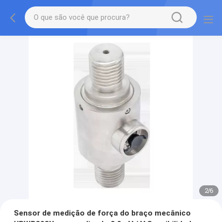
2
/
6
Sensor de medição de força do braço mecânico