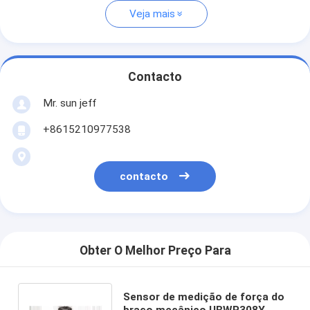
Veja mais
Contacto
Mr. sun jeff
+8615210977538
contacto
Obter O Melhor Preço Para
Sensor de medição de força do
braço mecânico UBWP308Y