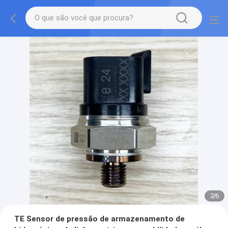
2
/
6
TE Sensor de pressão de armazenamento de