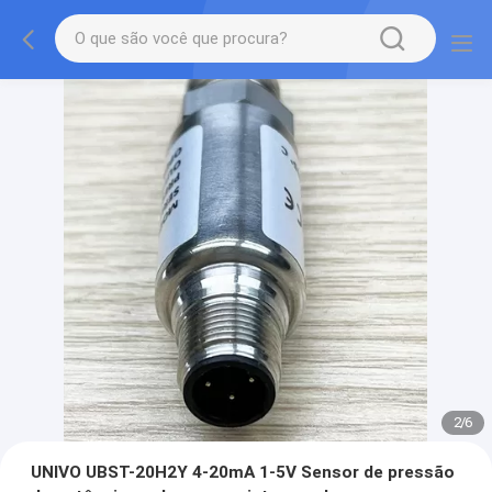
2
/
6
UNIVO UBST-20H2Y 4-20mA 1-5V Sensor de pressão