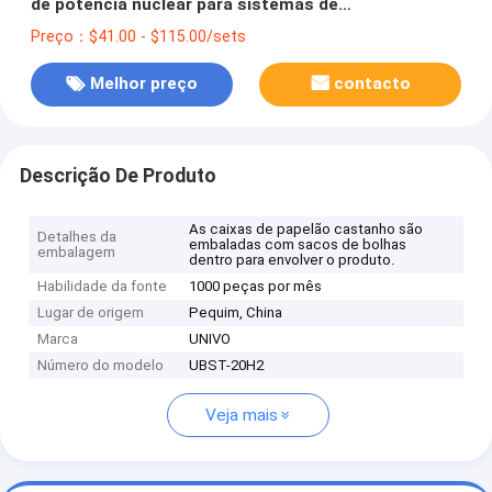
de potência nuclear para sistemas de
armazenamento de hidrogénio
Preço：$41.00 - $115.00/sets
Melhor preço
contacto
Descrição De Produto
As caixas de papelão castanho são
Detalhes da
embaladas com sacos de bolhas
embalagem
dentro para envolver o produto.
Habilidade da fonte
1000 peças por mês
Lugar de origem
Pequim, China
Marca
UNIVO
Número do modelo
UBST-20H2
Veja mais