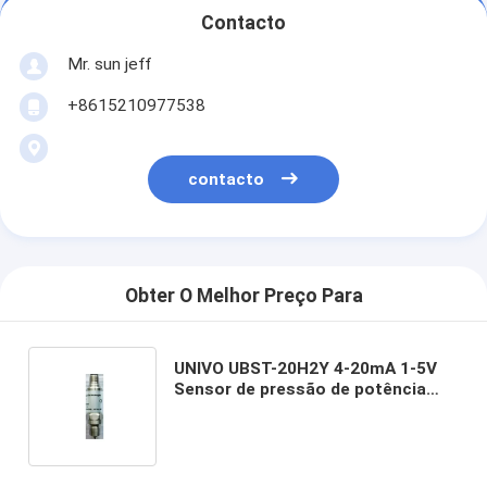
Contacto
Mr. sun jeff
+8615210977538
contacto
Obter O Melhor Preço Para
UNIVO UBST-20H2Y 4-20mA 1-5V
Sensor de pressão de potência
nuclear para sistemas de
armazenamento de hidrogénio